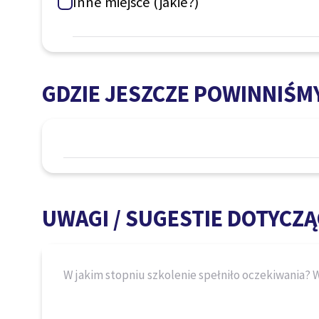
Inne miejsce (jakie?)
GDZIE JESZCZE POWINNIŚM
UWAGI / SUGESTIE DOTYCZĄ