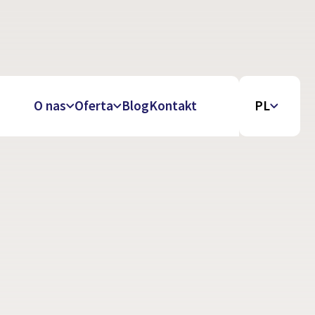
O nas
Oferta
Blog
Kontakt
PL