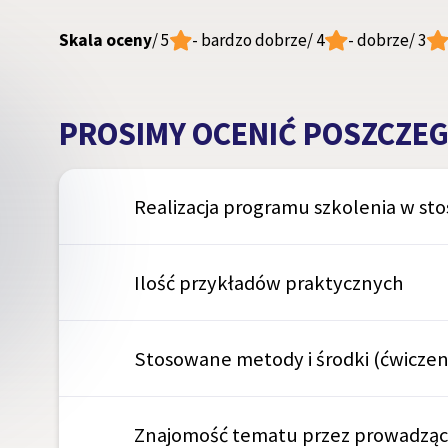
Skala oceny
/ 5
- bardzo dobrze
/ 4
- dobrze
/ 3
PROSIMY OCENIĆ POSZCZEG
Realizacja programu szkolenia w st
Ilość przykładów praktycznych
Stosowane metody i środki (ćwiczen
Znajomość tematu przez prowadzą