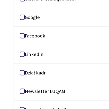
Google
Facebook
LinkedIn
Dział kadr
Newsletter LUQAM