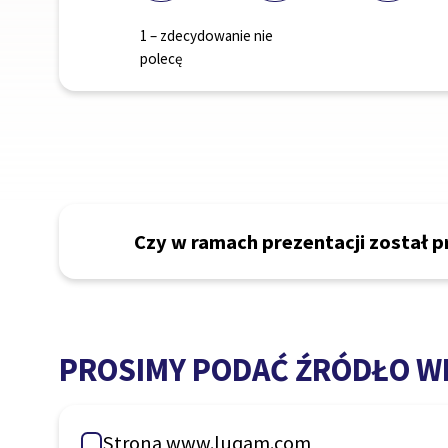
1 – zdecydowanie nie
polecę
Czy w ramach prezentacji został p
PROSIMY PODAĆ ŹRÓDŁO WI
Strona www.luqam.com