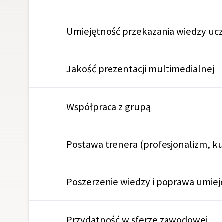
Umiejętność przekazania wiedzy uc
Jakość prezentacji multimedialnej
Współpraca z grupą
Postawa trenera (profesjonalizm, k
Poszerzenie wiedzy i poprawa umiej
Przydatność w sferze zawodowej