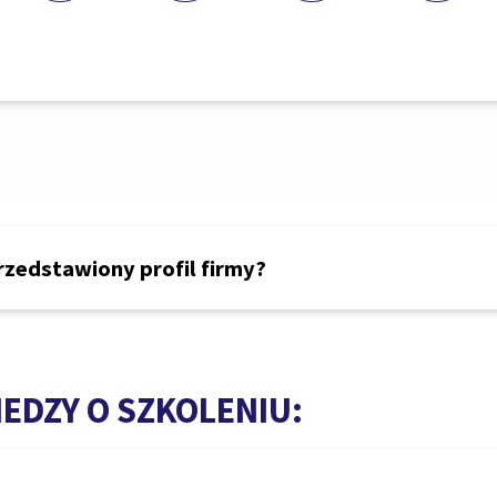
rzedstawiony profil firmy?
EDZY O SZKOLENIU: