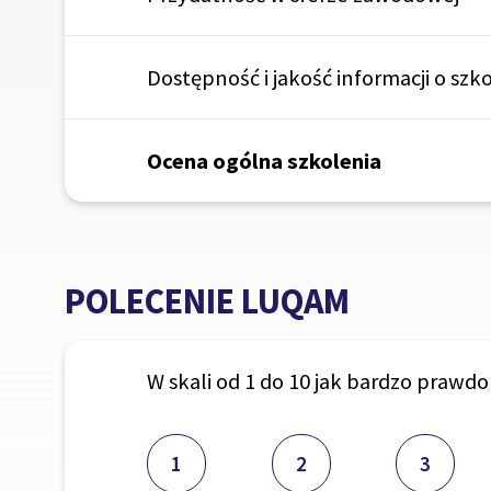
Dostępność i jakość informacji o szk
Ocena ogólna szkolenia
POLECENIE LUQAM
W skali od 1 do 10 jak bardzo praw
1
2
3