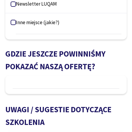
Newsletter LUQAM
Inne miejsce (jakie?)
GDZIE JESZCZE POWINNIŚMY
POKAZAĆ NASZĄ OFERTĘ?
UWAGI / SUGESTIE DOTYCZĄCE
SZKOLENIA