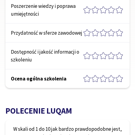
Poszerzenie wiedzy i poprawa
umiejętności
Przydatność w sferze zawodowej
Dostępność i jakość informacji o
szkoleniu
Ocena ogólna szkolenia
POLECENIE LUQAM
W skali od 1 do 10 jak bardzo prawdopodobne jest,