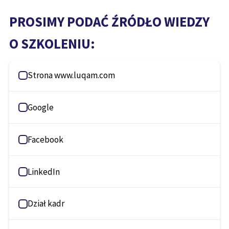
PROSIMY PODAĆ ŹRÓDŁO WIEDZY
O SZKOLENIU:
Strona www.luqam.com
Google
Facebook
LinkedIn
Dział kadr