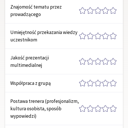
Znajomość tematu przez
prowadzącego
Umiejętność przekazania wiedzy
uczestnikom
Jakość prezentacji
multimedialnej
Współpraca z grupą
Postawa trenera (profesjonalizm,
kultura osobista, sposób
wypowiedzi)