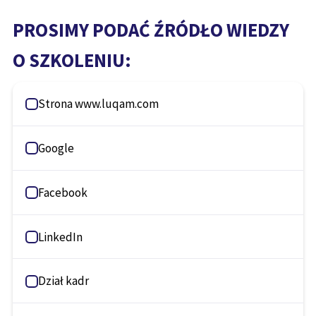
PROSIMY PODAĆ ŹRÓDŁO WIEDZY
O SZKOLENIU:
Strona www.luqam.com
Google
Facebook
LinkedIn
Dział kadr