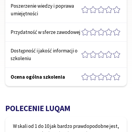
Poszerzenie wiedzy i poprawa
umiejętności
Przydatność w sferze zawodowej
Dostępność i jakość informacji o
szkoleniu
Ocena ogólna szkolenia
POLECENIE LUQAM
W skali od 1 do 10 jak bardzo prawdopodobne jest,