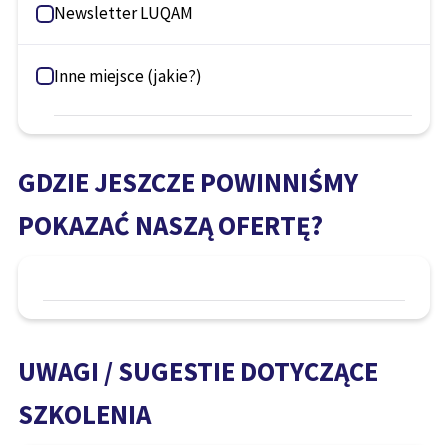
Newsletter LUQAM
Inne miejsce (jakie?)
GDZIE JESZCZE POWINNIŚMY
POKAZAĆ NASZĄ OFERTĘ?
UWAGI / SUGESTIE DOTYCZĄCE
SZKOLENIA