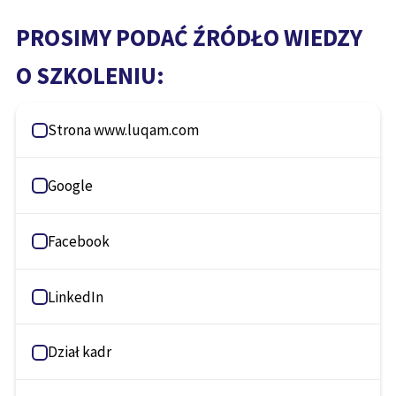
PROSIMY PODAĆ ŹRÓDŁO WIEDZY
O SZKOLENIU:
Strona www.luqam.com
Google
Facebook
LinkedIn
Dział kadr