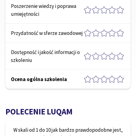
Poszerzenie wiedzy i poprawa
umiejętności
Przydatność w sferze zawodowej
Dostępność i jakość informacji o
szkoleniu
Ocena ogólna szkolenia
POLECENIE LUQAM
W skali od 1 do 10 jak bardzo prawdopodobne jest,