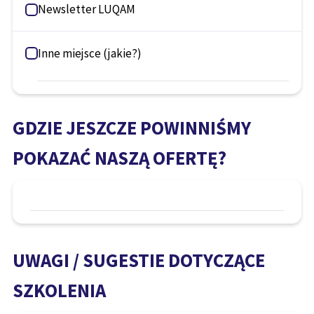
Newsletter LUQAM
Inne miejsce (jakie?)
GDZIE JESZCZE POWINNIŚMY
POKAZAĆ NASZĄ OFERTĘ?
UWAGI / SUGESTIE DOTYCZĄCE
SZKOLENIA