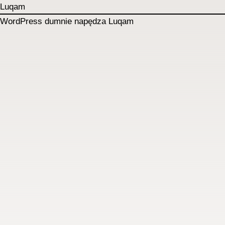
Luqam
WordPress
dumnie napędza Luqam